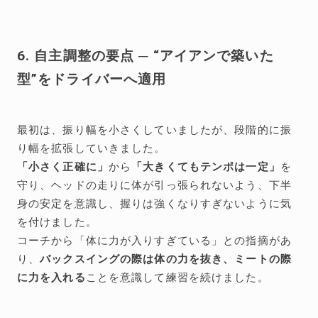
6. 自主調整の要点 ─ “アイアンで築いた
型”をドライバーへ適用
最初は、振り幅を小さくしていましたが、段階的に振
り幅を拡張していきました。
「小さく正確に」
から
「大きくてもテンポは一定」
を
守り、ヘッドの走りに体が引っ張られないよう、下半
身の安定を意識し、握りは強くなりすぎないように気
を付けました。
コーチから「体に力が入りすぎている」との指摘があ
り、
バックスイングの際は体の力を抜き、ミートの際
に力を入れる
ことを意識して練習を続けました。