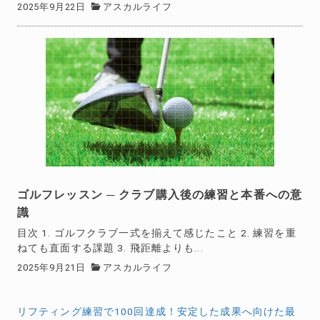
2025年9月22日
アスカルライフ
ゴルフレッスン ─ クラブ購入後の練習と本番への意
識
目次 1. ゴルフクラブ一式を揃えて感じたこと 2. 練習を重
ねても直面する課題 3. 飛距離よりも...
2025年9月21日
アスカルライフ
投
リフティング練習で100回達成！安定した成果へ向けた最