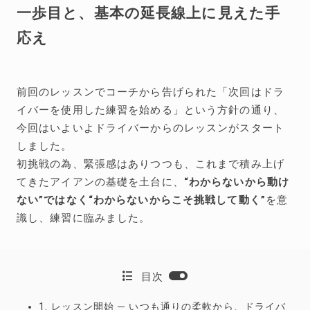
一歩目と、基本の延長線上に見えた手
応え
前回のレッスンでコーチから告げられた「次回はドラ
イバーを使用した練習を始める」という方針の通り、
今回はいよいよドライバーからのレッスンがスタート
しました。
初挑戦の為、緊張感はありつつも、これまで積み上げ
てきたアイアンの基礎を土台に、
“わからないから動け
ない”ではなく“わからないからこそ挑戦して動く”
を意
識し、練習に臨みました。
目次
1. レッスン開始 ─ いつも通りの柔軟から、ドライバ