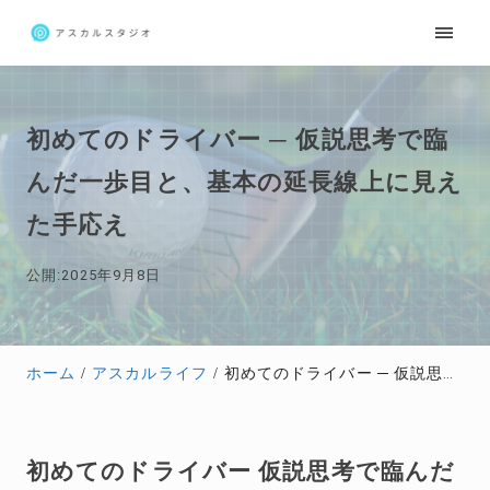
初めてのドライバー ─ 仮説思考で臨
んだ一歩目と、基本の延長線上に見え
た手応え
公開:2025年9月8日
ホーム
アスカルライフ
初めてのドライバー ─ 仮説思考で臨んだ一歩目と、基本の延長線上に見えた手応え
初めてのドライバー 仮説思考で臨んだ