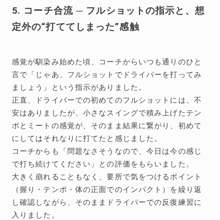
5. コーチ合流 ─ フルショットの指示と、想
定外の“打ててしまった”感触
感覚が馴染み始めた頃、コーチからいつも通りのひと
言で「じゃあ、フルショットでドライバーを打ってみ
ましょう」という指示がありました。
正直、ドライバーでの初めてのフルショットには、不
安はありましたが、小さなスイングで積み上げたテン
ポとミートの感覚が、そのまま結果に繋がり、初めて
にしてはそれなりに打てたと感じました。
コーチからも「問題なさそうなので、今日は今の感じ
で打ち続けてください」との評価をもらいました。
大きく崩れることもなく、要所で気をつけるポイント
（握り・テンポ・体の正面でのインパクト）を繰り返
し確認しながら、そのままドライバーでの反復練習に
入りました。