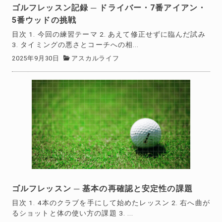
ゴルフレッスン記録 ─ ドライバー・7番アイアン・
5番ウッドの挑戦
目次 1. 今回の練習テーマ 2. あえて修正せずに臨んだ試み
3. タイミングの悪さとコーチへの相...
2025年9月30日
アスカルライフ
ゴルフレッスン ─ 基本の再確認と安定性の課題
目次 1. 4本のクラブを手にして始めたレッスン 2. 右へ曲が
るショットと体の使い方の課題 3. ...