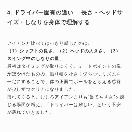
4. ドライバー固有の違い ─ 長さ・ヘッドサ
イズ・しなりを身体で理解する
アイアンと比べてはっきり感じたのは、
（1）シャフトの長さ
、
（2）ヘッドの大きさ
、
（3）
スイング中のしなりの量
。
最初はタイミングが取りにくく、ミートポイントの像
がぼやけたものの、振り幅を小さく保ちつつリズムを
一定にすることで、体の正面でボールをとらえる感覚
が少しずつクリアになりました。
慣れてくると、むしろアイアンよりも“当てやすさ”を感
じる場面が増え、「ドライバーは難しい」という不安
が薄れていきました。