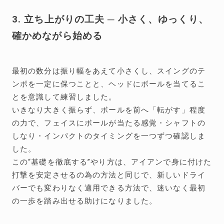
3. 立ち上がりの工夫 ─ 小さく、ゆっくり、
確かめながら始める
最初の数分は振り幅をあえて小さくし、スイングのテ
ンポを一定に保つことと、ヘッドにボールを当てるこ
とを意識して練習しました。
いきなり大きく振らず、ボールを前へ「転がす」程度
の力で、フェイスにボールが当たる感覚・シャフトの
しなり・インパクトのタイミングを一つずつ確認しま
した。
この“基礎を徹底する”やり方は、アイアンで身に付けた
打撃を安定させるの為の方法と同じで、新しいドライ
バーでも変わりなく適用できる方法で、迷いなく最初
の一歩を踏み出せる助けになりました。